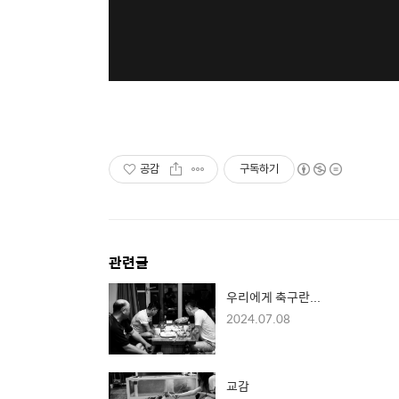
공감
구독하기
관련글
우리에게 축구란...
2024.07.08
교감