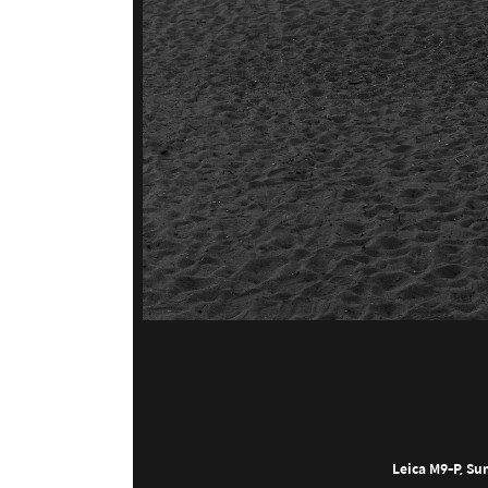
Leica M9-P
, S