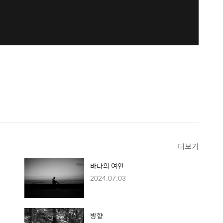
더보기
바다의 여인
2024.07.03
방향