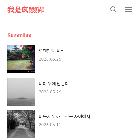
我是疯熊猫!
검
메
색
뉴
Summilux
오랜만의 필름
2026.06.26
바다 위에 남는다
2026.05.26
머물지 못하는 것들 사이에서
2026.05.11