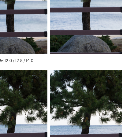
f2.0 / f2.8 / f4.0