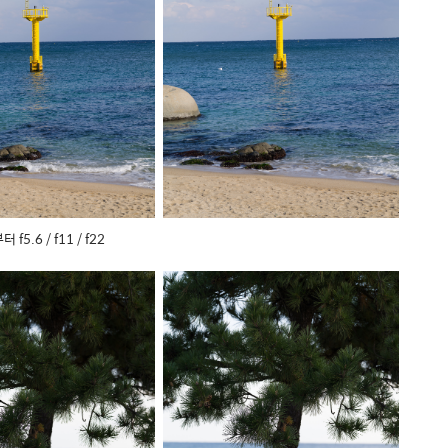
 f5.6 / f11 / f22