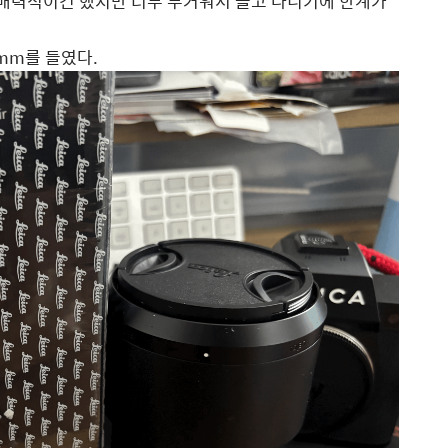
히 매력적이긴 했지만 너무 무거워서 들고 다니기에 한계가
mm를 들였다.