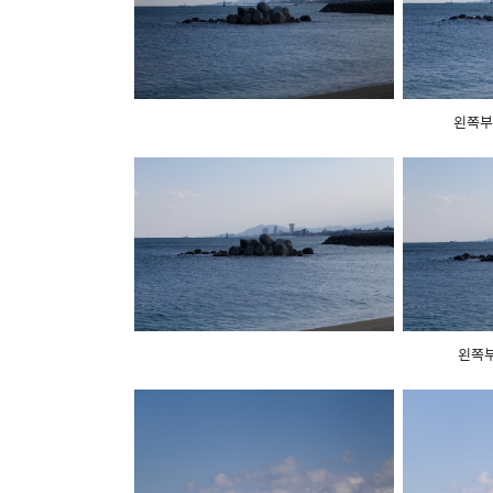
왼쪽부터 
왼쪽부터