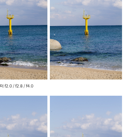
f2.0 / f2.8 / f4.0