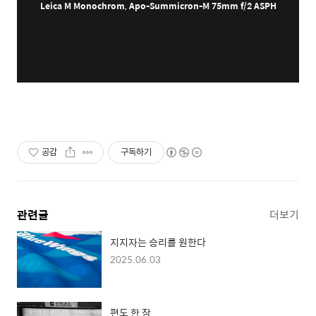
Leica
M
Monochrom
,
Apo-Summicron-M 75mm f/2 ASPH
공감
구독하기
관련글
더보기
지지자는 승리를 원한다
2025.06.03
편도 한 장