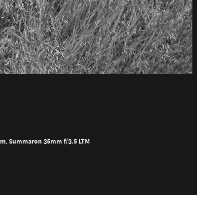
om
, Summaron 35mm f/3.5 LTM