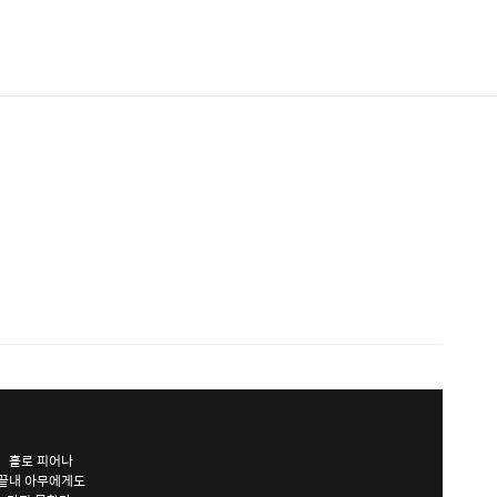
홀로 피어나
끝내 아무에게도