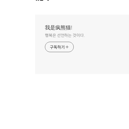
글
영
역
我是疯熊猫!
행복은 선언하는 것이다.
구독하기