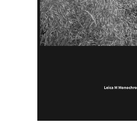
Leica
M
Monochr