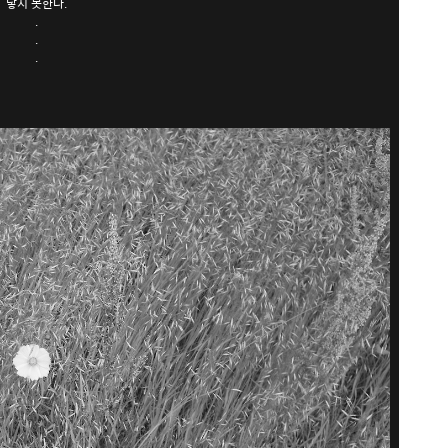
닿지 못한다.
.
.
.