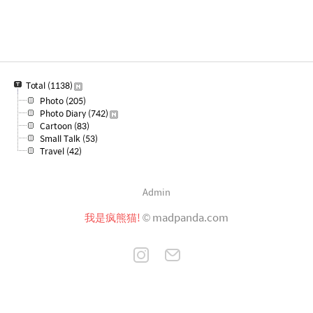
Total
(1138)
Photo
(205)
Photo Diary
(742)
Cartoon
(83)
Small Talk
(53)
Travel
(42)
Admin
我是疯熊猫!
© madpanda.com