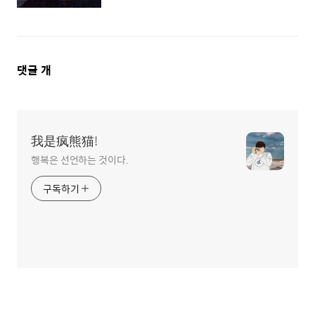
댓
댓글
개
글
영
역
我是疯熊猫!
행복은 선언하는 것이다.
구독하기