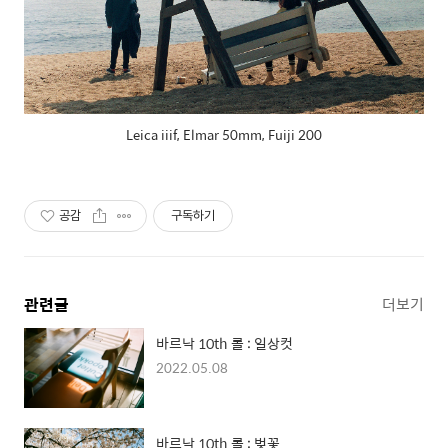
Leica iiif, Elmar 50mm, Fuiji 200
공감
구독하기
관련글
더보기
바르낙 10th 롤 : 일상컷
2022.05.08
바르낙 10th 롤 : 벚꽃