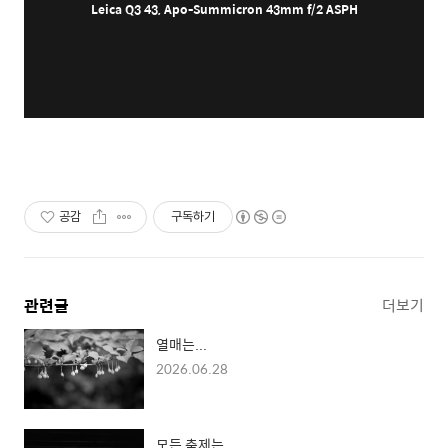
Leica Q3 43, Apo-Summicron 43mm f/2 ASPH
공감
구독하기
관련글
더보기
열매는...
2026.06.28
모든 축제는