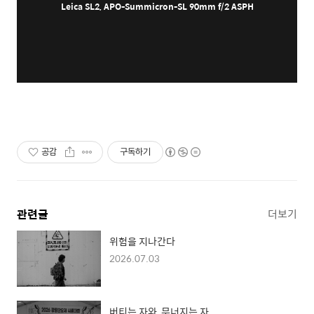
Leica SL2, APO-Summicron-SL 90mm f/2 ASPH
공감
구독하기
관련글
더보기
위험을 지나간다
2026.07.03
버티는 자와, 무너지는 자