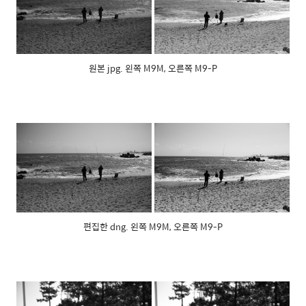
원본 jpg. 왼쪽 M9M, 오른쪽 M9-P
편집한 dng. 왼쪽 M9M, 오른쪽 M9-P