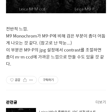
전반적 느낌.
M9 Monochrom가 M9-P에 비해 검은 부분이 좀더 어둡
게 나오는 것 같다. (참고로 난 막눈...)
이 부분은 M9-P의 jpg 설정에서 contrast를 조절하면
좀더 m-m ccd에 가까운 느낌으로 만들 수도 있을 것 같
다.
공감
구독하기
관련글
더보기
Leica M9-P 흑백모드 JPG 설정 테스트