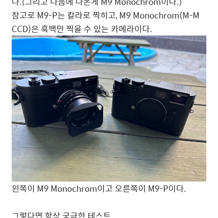
다.(그리고 다음에 나온게 M9 Monochrom이다.)
참고로 M9-P는 칼라로 찍히고, M9 Monochrom(M-M
CCD)은 흑백만 찍을 수 있는 카메라이다.
왼쪽이 M9 Monochrom이고 오른쪽이 M9-P이다.
그렇다면 항상 궁금한 테스트.