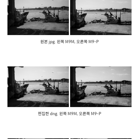
원본 jpg. 왼쪽 M9M, 오른쪽 M9-P
편집한 dng. 왼쪽 M9M, 오른쪽 M9-P