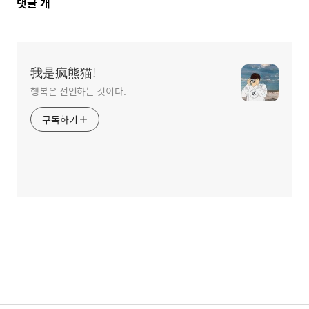
댓
댓글
개
글
영
역
我是疯熊猫!
행복은 선언하는 것이다.
구독하기