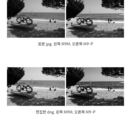
원본 jpg. 왼쪽 M9M, 오른쪽 M9-P
편집한 dng. 왼쪽 M9M, 오른쪽 M9-P