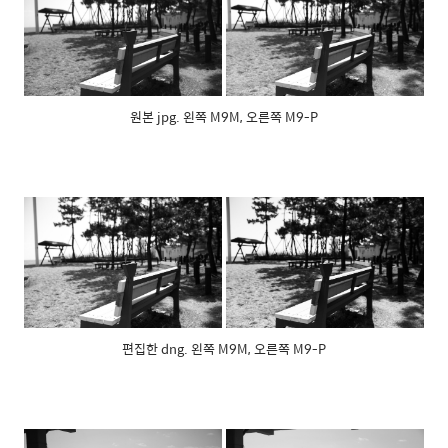
원본 jpg. 왼쪽 M9M, 오른쪽 M9-P
편집한 dng. 왼쪽 M9M, 오른쪽 M9-P